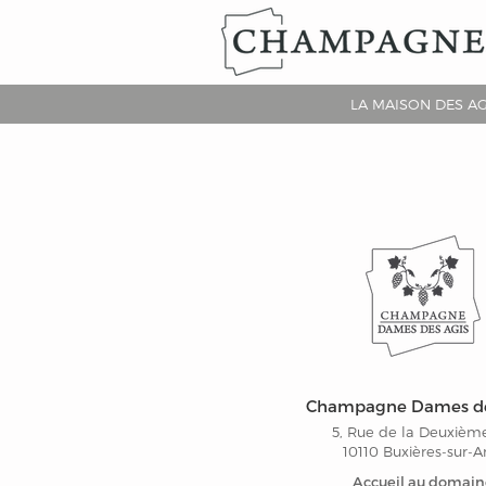
LA MAISON DES AG
Champagne Dames de
5, Rue de la Deuxièm
10110 Buxières-sur-A
Accueil au domain