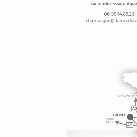
sur rendez-vous uniqu
06.08.14.85.26
champagne@damesdesa