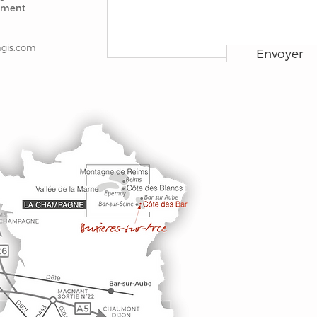
ement
gis.com
Envoyer