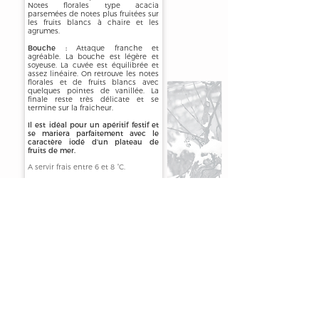
Notes florales type acacia
parsemées de notes plus fruitées sur
les fruits blancs à chaire et les
agrumes.
Bouche :
Attaque franche et
agréable. La bouche est légère et
soyeuse. La cuvée est équilibrée et
assez linéaire. On retrouve les notes
florales et de fruits blancs avec
quelques pointes de vanillée. La
finale reste très délicate et se
termine sur la fraicheur.
Il est idéal pour un apéritif festif et
se mariera parfaitement avec le
caractère iodé d’un plateau de
fruits de mer.
A servir frais entre 6 et 8 °C.
DISPONIBLE EN BOUTEILLE DE 75CL
NOUS CONTACTER